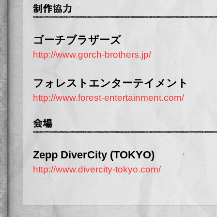
ゴーチブラザーズ
http://www.gorch-brothers.jp/
フォレストエンターテイメント
http://www.forest-entertainment.com/
Zepp DiverCity (TOKYO)
http://www.divercity-tokyo.com/