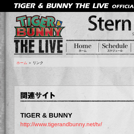
ホーム
＞ リンク
TIGER & BUNNY
http://www.tigerandbunny.net/tv/