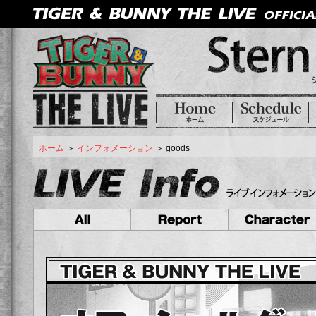
ホーム
＞
インフォメーション
＞ goods