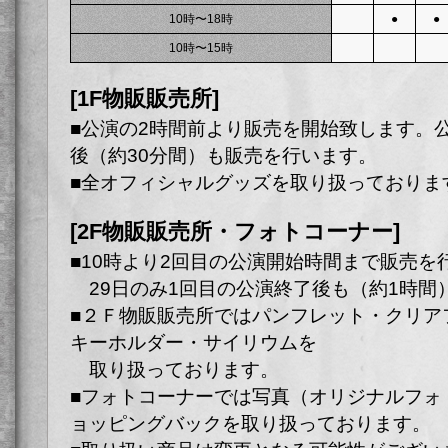
10時〜18時
●
●
10時〜15時
[1F物販販売所]
■公演の2時間前より販売を開始致します。
後（約30分間）も販売を行います。
■全オフィシャルグッズを取り扱っておりま
[2F物販販売所・フォトコーナー]
■10時より2回目の公演開始時間まで販売を
29日のみ1回目の公演終了後も（約1時間
■２Ｆ物販販売所ではパンフレット・クリア
キーホルダー・サイリウムを
取り扱っております。
■フォトコーナーでは写真（オリジナルフォ
ョッピングバックを取り扱っております。