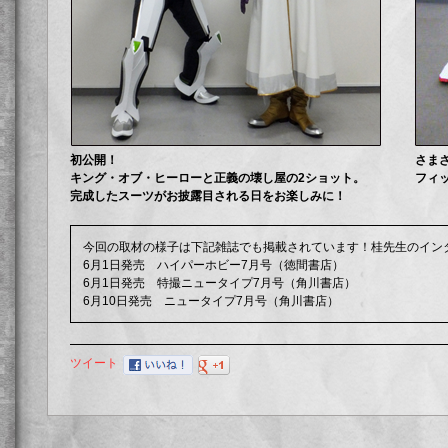
初公開！
さま
キング・オブ・ヒーローと正義の壊し屋の2ショット。
フィ
完成したスーツがお披露目される日をお楽しみに！
今回の取材の様子は下記雑誌でも掲載されています！桂先生のイン
6月1日発売 ハイパーホビー7月号（徳間書店）
6月1日発売 特撮ニュータイプ7月号（角川書店）
6月10日発売 ニュータイプ7月号（角川書店）
ツイート