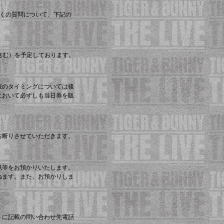
いる多くの質問について、下記の
憩含む）を予定しております。
表のタイミングについては後
において必ずしも当日券を販
お断りさせていただきます。
紙等をお預かりいたします。
ねます。また、お預かりしま
トに記載の問い合わせ先電話