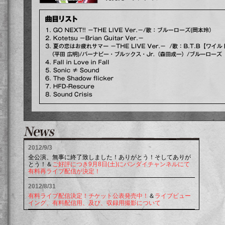
2012/9/3
全公演、無事に終了致しました！ありがとう！そしてありが
とう！＆
ご好評につき9月8日(土)にバンダイチャンネルにて
有料再ライブ配信が決定！
2012/8/31
有料ライブ配信決定！
チケット公表発売中！
＆
ライブビュー
イング、有料配信用、及び、収録用撮影について
2012/8/27