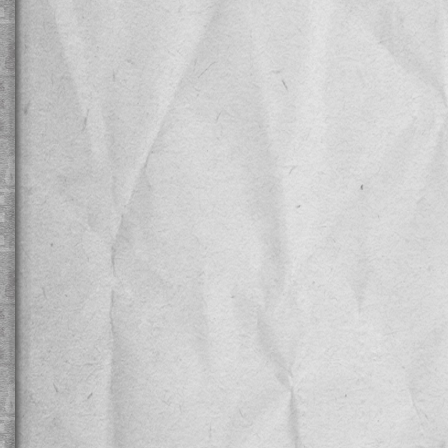
2012/6/1
潜入レポート第1弾アップしました！
2012/5/18
最速オフィシャルホームページ先行チケット抽選エントリー
開始しました。
2012/5/1
オフィシャルサイト、リニューアルしました。出演者、公演
スケジュール、チケット、スタッフについて発表しました。